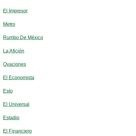
El Impresor
Metro
Rumbo De México
La Afición
Ovaciones
El Economista
Esto
El Universal
Estadio
El Financiero