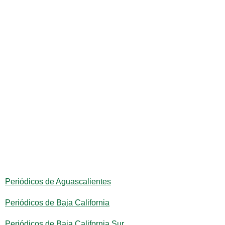
Periódicos de Aguascalientes
Periódicos de Baja California
Periódicos de Baja California Sur