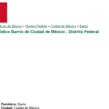
dicos de México
»
Distrito Federal
»
Ciudad de México
»
Barrio
ódico Barrio de Ciudad de México - Distrito Federal
Periódico:
Barrio
Ciudad:
Ciudad de México