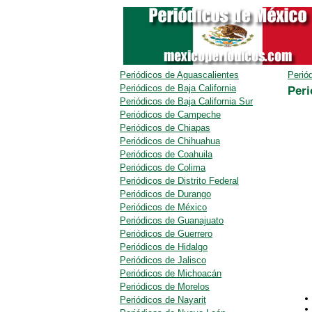
Periódicos de Aguascalientes
Perió
Periódicos de Baja California
Peri
Periódicos de Baja California Sur
Periódicos de Campeche
Periódicos de Chiapas
Periódicos de Chihuahua
Periódicos de Coahuila
Periódicos de Colima
Periódicos de Distrito Federal
Periódicos de Durango
Periódicos de México
Periódicos de Guanajuato
Periódicos de Guerrero
Periódicos de Hidalgo
Periódicos de Jalisco
Periódicos de Michoacán
Periódicos de Morelos
Periódicos de Nayarit