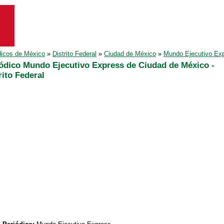
dicos de México
»
Distrito Federal
»
Ciudad de México
»
Mundo Ejecutivo Ex
ódico Mundo Ejecutivo Express de Ciudad de México -
rito Federal