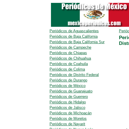
Periódicos de Aguascalientes
Perió
Periódicos de Baja California
Peri
Periódicos de Baja California Sur
Dist
Periódicos de Campeche
Periódicos de Chiapas
Periódicos de Chihuahua
Periódicos de Coahuila
Periódicos de Colima
Periódicos de Distrito Federal
Periódicos de Durango
Periódicos de México
Periódicos de Guanajuato
Periódicos de Guerrero
Periódicos de Hidalgo
Periódicos de Jalisco
Periódicos de Michoacán
Periódicos de Morelos
Periódicos de Nayarit