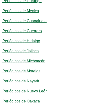
Periódicos de Durango
Periódicos de México
Periódicos de Guanajuato
Periódicos de Guerrero
Periódicos de Hidalgo
Periódicos de Jalisco
Periódicos de Michoacán
Periódicos de Morelos
Periódicos de Nayarit
Periódicos de Nuevo León
Periódicos de Oaxaca