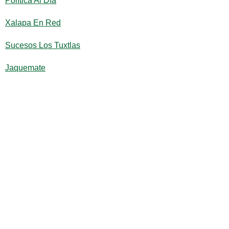
Política Al Día
Xalapa En Red
Sucesos Los Tuxtlas
Jaquemate