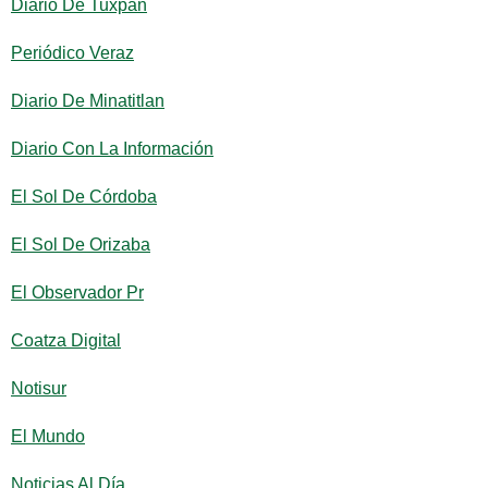
Diario De Tuxpan
Periódico Veraz
Diario De Minatitlan
Diario Con La Información
El Sol De Córdoba
El Sol De Orizaba
El Observador Pr
Coatza Digital
Notisur
El Mundo
Noticias Al Día