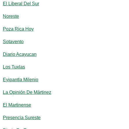
El Liberal Del Sur
Noreste
Poza Rica Hoy
Sotavento
Diario Acayucan
Los Tuxlas
Eyipantla Milenio
La Opinión De Mártinez
El Martinense
Presencia Sureste