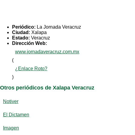
Periódico:
La Jornada Veracruz
Ciudad:
Xalapa
Estado:
Veracruz
Dirección Web:
www.jornadaveracruz.com.mx
(
¿Enlace Roto?
)
Otros periódicos de Xalapa Veracruz
Notiver
El Dictamen
Imagen