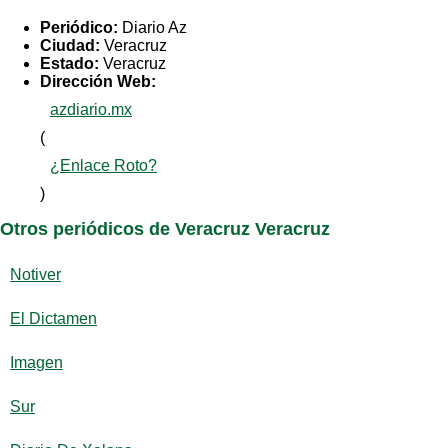
Periódico:
Diario Az
Ciudad:
Veracruz
Estado:
Veracruz
Dirección Web:
azdiario.mx
(
¿Enlace Roto?
)
Otros periódicos de Veracruz Veracruz
Notiver
El Dictamen
Imagen
Sur