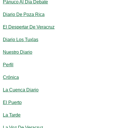
Pánuco Al Día Debate
Diario De Poza Rica
El Despertar De Veracruz
Diario Los Tuxlas
Nuestro Diario
Perfil
Crónica
La Cuenca Diario
El Puerto
La Tarde
La Voz De Veracruz