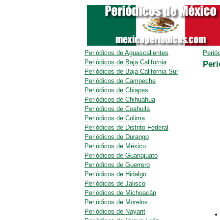
Periódicos de Aguascalientes
Perió
Periódicos de Baja California
Peri
Periódicos de Baja California Sur
Periódicos de Campeche
Periódicos de Chiapas
Periódicos de Chihuahua
Periódicos de Coahuila
Periódicos de Colima
Periódicos de Distrito Federal
Periódicos de Durango
Periódicos de México
Periódicos de Guanajuato
Periódicos de Guerrero
Periódicos de Hidalgo
Periódicos de Jalisco
Periódicos de Michoacán
Periódicos de Morelos
Periódicos de Nayarit