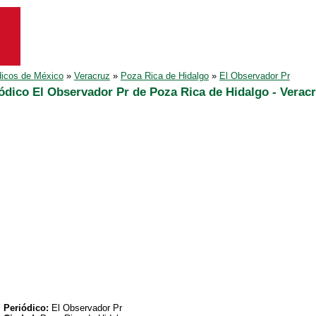
dicos de México
»
Veracruz
»
Poza Rica de Hidalgo
»
El Observador Pr
ódico El Observador Pr de Poza Rica de Hidalgo - Verac
Periódico:
El Observador Pr