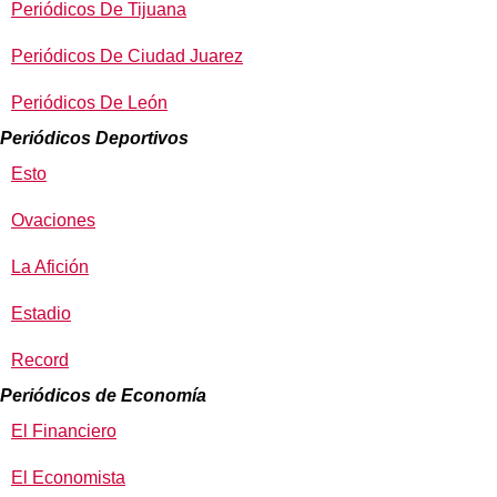
Periódicos De Tijuana
Periódicos De Ciudad Juarez
Periódicos De León
Periódicos Deportivos
Esto
Ovaciones
La Afición
Estadio
Record
Periódicos de Economía
El Financiero
El Economista