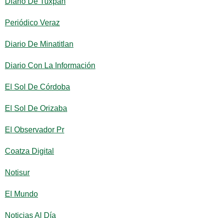
Diario De Tuxpan
Periódico Veraz
Diario De Minatitlan
Diario Con La Información
El Sol De Córdoba
El Sol De Orizaba
El Observador Pr
Coatza Digital
Notisur
El Mundo
Noticias Al Día