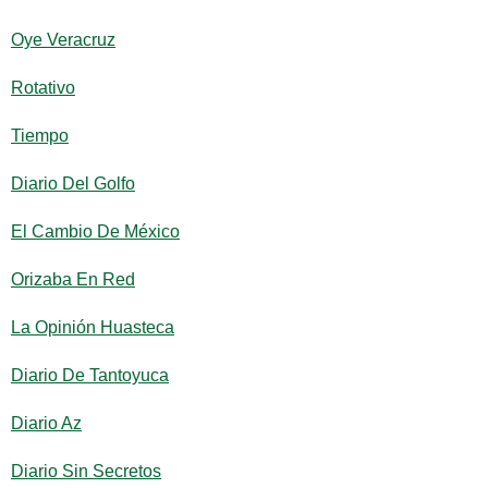
Oye Veracruz
Rotativo
Tiempo
Diario Del Golfo
El Cambio De México
Orizaba En Red
La Opinión Huasteca
Diario De Tantoyuca
Diario Az
Diario Sin Secretos