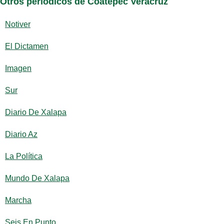
Otros periódicos de Coatepec Veracruz
Notiver
El Dictamen
Imagen
Sur
Diario De Xalapa
Diario Az
La Política
Mundo De Xalapa
Marcha
Seis En Punto