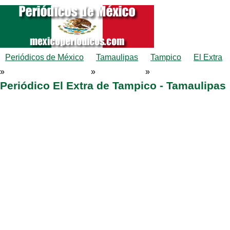
Periódicos de México
Tamaulipas
Tampico
El Extra
»
»
»
Periódico El Extra de Tampico - Tamaulipas