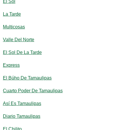
El Sol
La Tarde
Multicosas
Valle Del Norte
El Sol De La Tarde
Express
El Búho De Tamaulipas
Cuarto Poder De Tamaulipas
Así Es Tamaulipas
Diario Tamaulipas
El Chilito