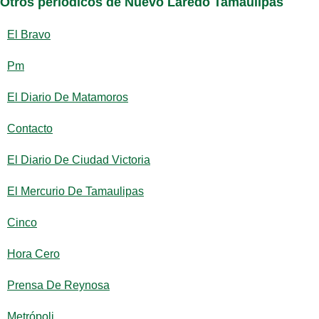
Otros periódicos de Nuevo Laredo Tamaulipas
El Bravo
Pm
El Diario De Matamoros
Contacto
El Diario De Ciudad Victoria
El Mercurio De Tamaulipas
Cinco
Hora Cero
Prensa De Reynosa
Metrópoli