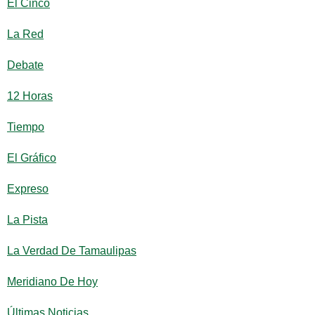
El Cinco
La Red
Debate
12 Horas
Tiempo
El Gráfico
Expreso
La Pista
La Verdad De Tamaulipas
Meridiano De Hoy
Últimas Noticias