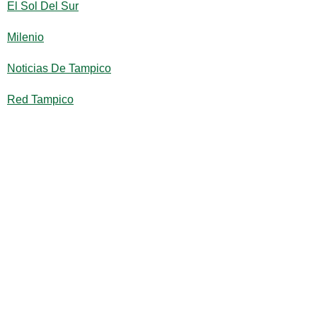
El Sol Del Sur
Milenio
Noticias De Tampico
Red Tampico