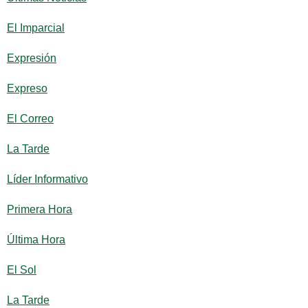
El Imparcial
Expresión
Expreso
El Correo
La Tarde
Líder Informativo
Primera Hora
Última Hora
El Sol
La Tarde