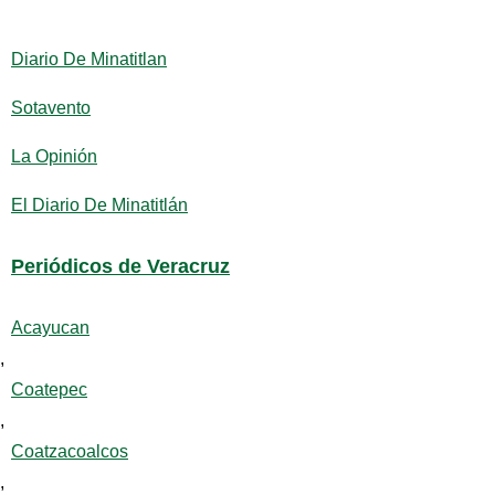
Diario De Minatitlan
Sotavento
La Opinión
El Diario De Minatitlán
Periódicos de Veracruz
Acayucan
,
Coatepec
,
Coatzacoalcos
,