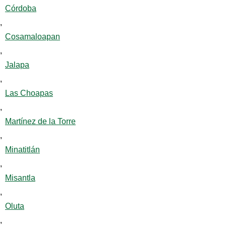
Córdoba
,
Cosamaloapan
,
Jalapa
,
Las Choapas
,
Martínez de la Torre
,
Minatitlán
,
Misantla
,
Oluta
,