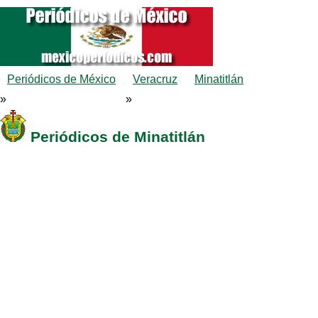
Periódicos de México
Veracruz
Minatitlán
»
»
Periódicos de Minatitlán