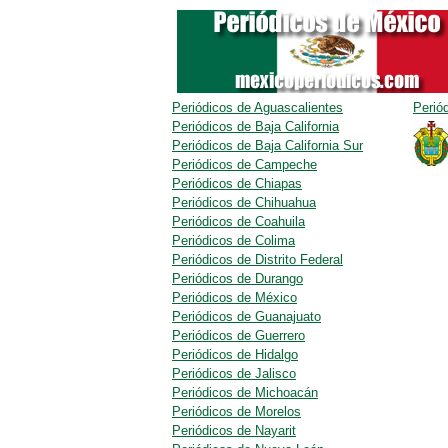
Periódicos de Aguascalientes
Perió
Periódicos de Baja California
Periódicos de Baja California Sur
Periódicos de Campeche
Periódicos de Chiapas
Periódicos de Chihuahua
Periódicos de Coahuila
Periódicos de Colima
Periódicos de Distrito Federal
Periódicos de Durango
Periódicos de México
Periódicos de Guanajuato
Periódicos de Guerrero
Periódicos de Hidalgo
Periódicos de Jalisco
Periódicos de Michoacán
Periódicos de Morelos
Periódicos de Nayarit