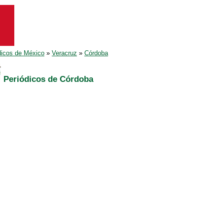
dicos de México
»
Veracruz
»
Córdoba
Periódicos de Córdoba