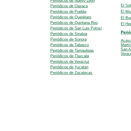
Periódicos de Nuevo León
El So
Periódicos de Oaxaca
Periódicos de Puebla
El Mu
Periódicos de Querétaro
El Bu
Periódicos de Quintana Roo
El He
Periódicos de San Luis Potosí
Peri
Periódicos de Sinaloa
Periódicos de Sonora
Acay
Periódicos de Tabasco
Martín
San A
Periódicos de Tamaulipas
Verac
Periódicos de Tlaxcala
Periódicos de Veracruz
Periódicos de Yucatán
Periódicos de Zacatecas