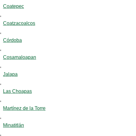
Coatepec
,
Coatzacoalcos
,
Córdoba
,
Cosamaloapan
,
Jalapa
,
Las Choapas
,
Martínez de la Torre
,
Minatitlán
,