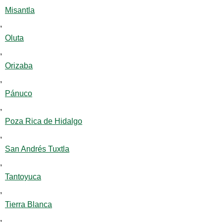
Misantla
,
Oluta
,
Orizaba
,
Pánuco
,
Poza Rica de Hidalgo
,
San Andrés Tuxtla
,
Tantoyuca
,
Tierra Blanca
,