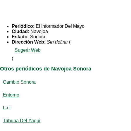
Periódico:
El Informador Del Mayo
Ciudad:
Navojoa
Estado:
Sonora
Dirección Web:
Sin definir
(
Sugerir Web
)
Otros periódicos de Navojoa Sonora
Cambio Sonora
Entorno
La I
Tribuna Del Yaqui