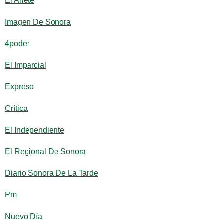
El Ariete
Imagen De Sonora
4poder
El Imparcial
Expreso
Crítica
El Independiente
El Regional De Sonora
Diario Sonora De La Tarde
Pm
Nuevo Día