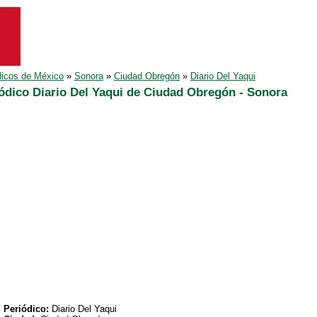
dicos de México
»
Sonora
»
Ciudad Obregón
»
Diario Del Yaqui
ódico Diario Del Yaqui de Ciudad Obregón - Sonora
Periódico:
Diario Del Yaqui