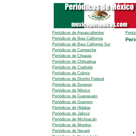
Periódicos de Aguascalientes
Perió
Periódicos de Baja California
Peri
Periódicos de Baja California Sur
Periódicos de Campeche
Periódicos de Chiapas
Periódicos de Chihuahua
Periódicos de Coahuila
Periódicos de Colima
Periódicos de Distrito Federal
Periódicos de Durango
Periódicos de México
Periódicos de Guanajuato
Periódicos de Guerrero
Periódicos de Hidalgo
Periódicos de Jalisco
Periódicos de Michoacán
Periódicos de Morelos
Periódicos de Nayarit