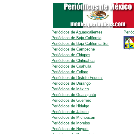
Periódicos de Aguascalientes
Perió
Periódicos de Baja California
Periódicos de Baja California Sur
Periódicos de Campeche
Periódicos de Chiapas
Periódicos de Chihuahua
Periódicos de Coahuila
Periódicos de Colima
Periódicos de Distrito Federal
Periódicos de Durango
Periódicos de México
Periódicos de Guanajuato
Periódicos de Guerrero
Periódicos de Hidalgo
Periódicos de Jalisco
Periódicos de Michoacán
Periódicos de Morelos
Periódicos de Nayarit