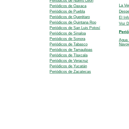
Periódicos de Nuevo León
La Ve
Periódicos de Oaxaca
Periódicos de Puebla
Despe
Periódicos de Querétaro
El In
Periódicos de Quintana Roo
Voz D
Periódicos de San Luis Potosí
Peri
Periódicos de Sinaloa
Periódicos de Sonora
Agua 
Periódicos de Tabasco
Navoj
Periódicos de Tamaulipas
Periódicos de Tlaxcala
Periódicos de Veracruz
Periódicos de Yucatán
Periódicos de Zacatecas