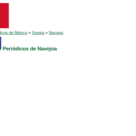
dicos de México
»
Sonora
»
Navojoa
Periódicos de Navojoa