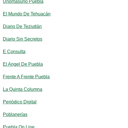
Unomásuno Puebla
El Mundo De Tehuacán
Diario De Teziutlán
Diario Sin Secretos
E Consulta
El Angel De Puebla
Frente A Frente Puebla
La Quinta Columna
Periódico Digital
Poblanerías
Puebla On Line