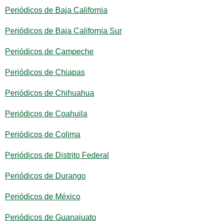
Periódicos de Baja California
Periódicos de Baja California Sur
Periódicos de Campeche
Periódicos de Chiapas
Periódicos de Chihuahua
Periódicos de Coahuila
Periódicos de Colima
Periódicos de Distrito Federal
Periódicos de Durango
Periódicos de México
Periódicos de Guanajuato