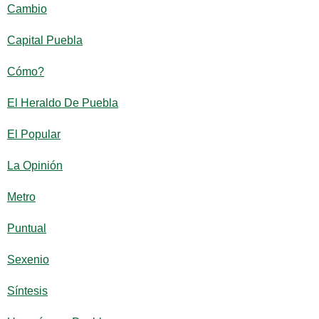
Cambio
Capital Puebla
Cómo?
El Heraldo De Puebla
El Popular
La Opinión
Metro
Puntual
Sexenio
Síntesis