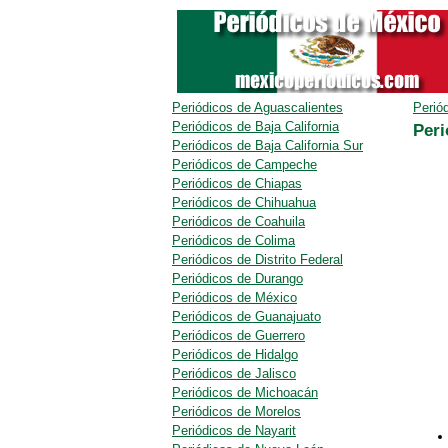
Periódicos de Aguascalientes
Perió
Periódicos de Baja California
Peri
Periódicos de Baja California Sur
Periódicos de Campeche
Periódicos de Chiapas
Periódicos de Chihuahua
Periódicos de Coahuila
Periódicos de Colima
Periódicos de Distrito Federal
Periódicos de Durango
Periódicos de México
Periódicos de Guanajuato
Periódicos de Guerrero
Periódicos de Hidalgo
Periódicos de Jalisco
Periódicos de Michoacán
Periódicos de Morelos
Periódicos de Nayarit