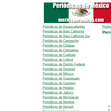
Periódicos de Aguascalientes
Perió
Periódicos de Baja California
Peri
Periódicos de Baja California Sur
Periódicos de Campeche
Periódicos de Chiapas
Periódicos de Chihuahua
Periódicos de Coahuila
Periódicos de Colima
Periódicos de Distrito Federal
Periódicos de Durango
Periódicos de México
Periódicos de Guanajuato
Periódicos de Guerrero
Periódicos de Hidalgo
Periódicos de Jalisco
Periódicos de Michoacán
Periódicos de Morelos
Periódicos de Nayarit