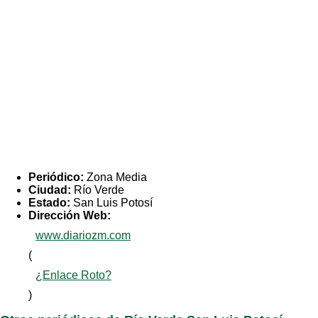
Periódico:
Zona Media
Ciudad:
Río Verde
Estado:
San Luis Potosí
Dirección Web:
www.diariozm.com
(
¿Enlace Roto?
)