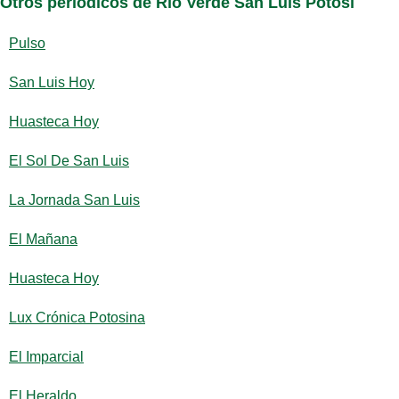
Otros periódicos de Río Verde San Luis Potosí
Pulso
San Luis Hoy
Huasteca Hoy
El Sol De San Luis
La Jornada San Luis
El Mañana
Huasteca Hoy
Lux Crónica Potosina
El Imparcial
El Heraldo