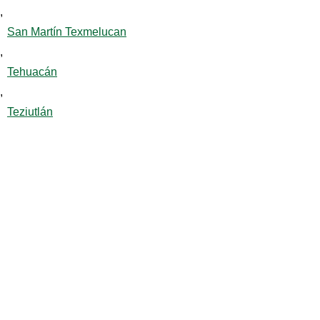
,
San Martín Texmelucan
,
Tehuacán
,
Teziutlán