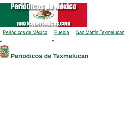
Periódicos de México
Puebla
San Martín Texmelucan
»
»
Periódicos de Texmelucan