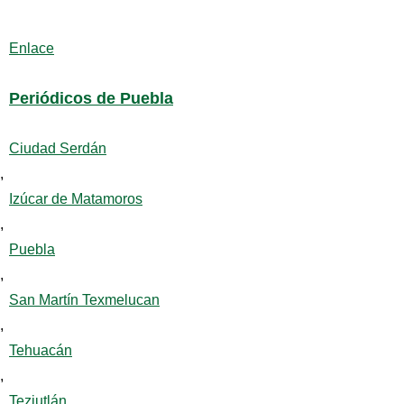
Enlace
Periódicos de Puebla
Ciudad Serdán
,
Izúcar de Matamoros
,
Puebla
,
San Martín Texmelucan
,
Tehuacán
,
Teziutlán