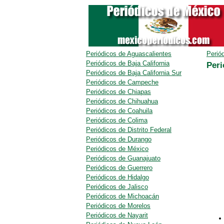
Periódicos de Aguascalientes
Perió
Periódicos de Baja California
Peri
Periódicos de Baja California Sur
Periódicos de Campeche
Periódicos de Chiapas
Periódicos de Chihuahua
Periódicos de Coahuila
Periódicos de Colima
Periódicos de Distrito Federal
Periódicos de Durango
Periódicos de México
Periódicos de Guanajuato
Periódicos de Guerrero
Periódicos de Hidalgo
Periódicos de Jalisco
Periódicos de Michoacán
Periódicos de Morelos
Periódicos de Nayarit