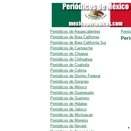
Periódicos de Aguascalientes
Perió
Periódicos de Baja California
Peri
Periódicos de Baja California Sur
Periódicos de Campeche
Periódicos de Chiapas
Periódicos de Chihuahua
Periódicos de Coahuila
Periódicos de Colima
Periódicos de Distrito Federal
Periódicos de Durango
Periódicos de México
Periódicos de Guanajuato
Periódicos de Guerrero
Periódicos de Hidalgo
Periódicos de Jalisco
Periódicos de Michoacán
Periódicos de Morelos
Periódicos de Nayarit