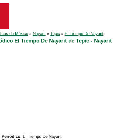
dicos de México
»
Nayarit
»
Tepic
»
El Tiempo De Nayarit
ódico El Tiempo De Nayarit de Tepic - Nayarit
Periódico:
El Tiempo De Nayarit