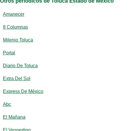
Otros periódicos de Toluca Estado de México
Amanecer
8 Columnas
Milenio Toluca
Portal
Diario De Toluca
Extra Del Sol
Express De México
Abc
El Mañana
El Vespertino