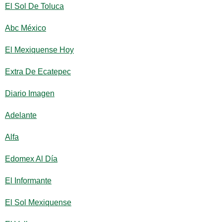
El Sol De Toluca
Abc México
El Mexiquense Hoy
Extra De Ecatepec
Diario Imagen
Adelante
Alfa
Edomex Al Día
El Informante
El Sol Mexiquense