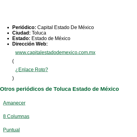
Periódico:
Capital Estado De México
Ciudad:
Toluca
Estado:
Estado de México
Dirección Web:
www.capitalestadodemexico.com.mx
(
¿Enlace Roto?
)
Otros periódicos de Toluca Estado de México
Amanecer
8 Columnas
Puntual