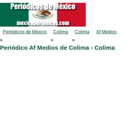
Periódicos de México
Colima
Colima
Af Medios
»
»
»
Periódico Af Medios de Colima - Colima