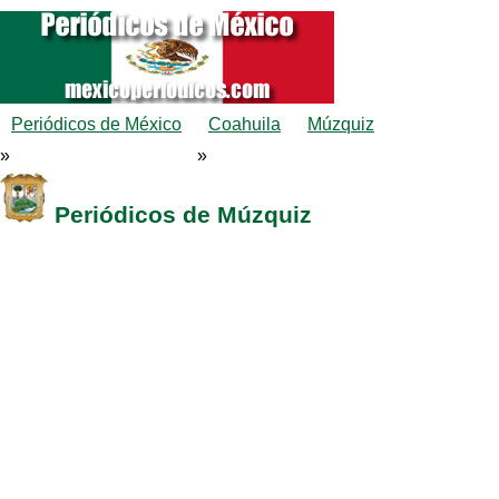
Periódicos de México
Coahuila
Múzquiz
»
»
Periódicos de Múzquiz