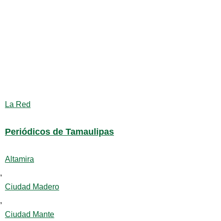
La Red
Periódicos de Tamaulipas
Altamira
,
Ciudad Madero
,
Ciudad Mante