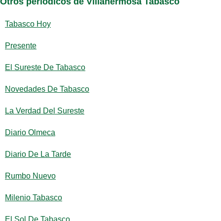
Otros periódicos de Villahermosa Tabasco
Tabasco Hoy
Presente
El Sureste De Tabasco
Novedades De Tabasco
La Verdad Del Sureste
Diario Olmeca
Diario De La Tarde
Rumbo Nuevo
Milenio Tabasco
El Sol De Tabasco