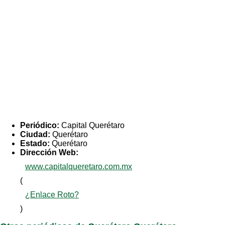
Periódico:
Capital Querétaro
Ciudad:
Querétaro
Estado:
Querétaro
Dirección Web:
www.capitalqueretaro.com.mx
(
¿Enlace Roto?
)