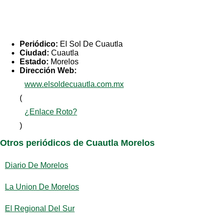
Periódico:
El Sol De Cuautla
Ciudad:
Cuautla
Estado:
Morelos
Dirección Web:
www.elsoldecuautla.com.mx
(
¿Enlace Roto?
)
Otros periódicos de Cuautla Morelos
Diario De Morelos
La Union De Morelos
El Regional Del Sur