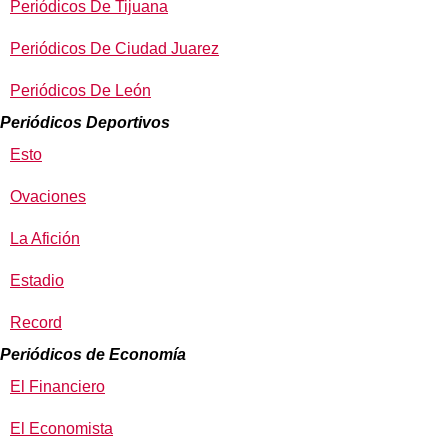
Periódicos De Tijuana
Periódicos De Ciudad Juarez
Periódicos De León
Periódicos Deportivos
Esto
Ovaciones
La Afición
Estadio
Record
Periódicos de Economía
El Financiero
El Economista