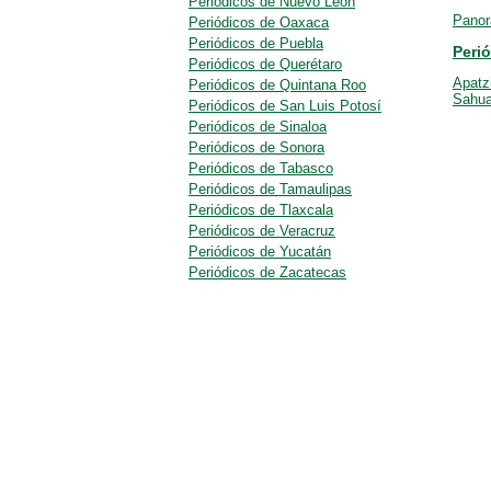
Periódicos de Nuevo León
Panor
Periódicos de Oaxaca
Periódicos de Puebla
Peri
Periódicos de Querétaro
Apatz
Periódicos de Quintana Roo
Sahu
Periódicos de San Luis Potosí
Periódicos de Sinaloa
Periódicos de Sonora
Periódicos de Tabasco
Periódicos de Tamaulipas
Periódicos de Tlaxcala
Periódicos de Veracruz
Periódicos de Yucatán
Periódicos de Zacatecas