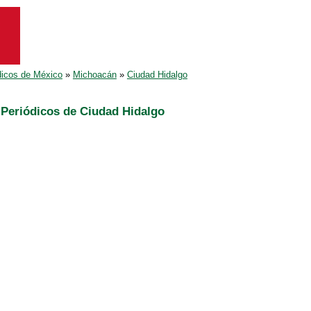
dicos de México
»
Michoacán
»
Ciudad Hidalgo
Periódicos de Ciudad Hidalgo