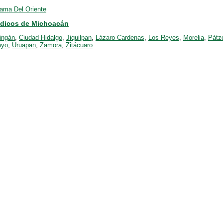
ama Del Oriente
ódicos de Michoacán
ingán
,
Ciudad Hidalgo
,
Jiquilpan
,
Lázaro Cardenas
,
Los Reyes
,
Morelia
,
Pátz
ayo
,
Uruapan
,
Zamora
,
Zitácuaro