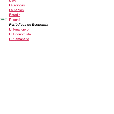
Esto
Ovaciones
La Afición
Estadio
cuaro
,
Record
Periódicos de Economía
El Financiero
El Economista
El Semanario