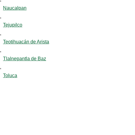
Naucalpan
,
Tejupilco
,
Teotihuacán de Arista
,
Tlalnepantla de Baz
,
Toluca