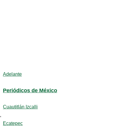
Adelante
Periódicos de México
Cuautitlán Izcalli
,
Ecatepec
,