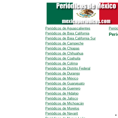
Periódicos de Aguascalientes
Perió
Periódicos de Baja California
Peri
Periódicos de Baja California Sur
Periódicos de Campeche
Periódicos de Chiapas
Periódicos de Chihuahua
Periódicos de Coahuila
Periódicos de Colima
Periódicos de Distrito Federal
Periódicos de Durango
Periódicos de México
Periódicos de Guanajuato
Periódicos de Guerrero
Periódicos de Hidalgo
Periódicos de Jalisco
Periódicos de Michoacán
Periódicos de Morelos
Periódicos de Nayarit