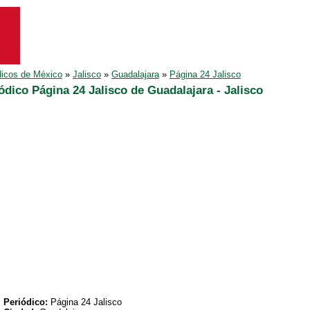
dicos de México
»
Jalisco
»
Guadalajara
»
Página 24 Jalisco
ódico Página 24 Jalisco de Guadalajara - Jalisco
Periódico:
Página 24 Jalisco