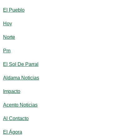
El Pueblo
Hoy
Norte
Pm
El Sol De Parral
Aldama Noticias
Impacto
Acento Noticias
Al Contacto
El Ágora