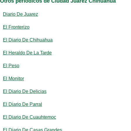
Otros periódicos de Ciudad Juárez Chihuahua
Diario De Juarez
El Fronterizo
El Diario De Chihuahua
El Heraldo De La Tarde
El Peso
El Monitor
El Diario De Delicias
El Diario De Parral
El Diario De Cuauhtemoc
El Diario De Casas Grandes