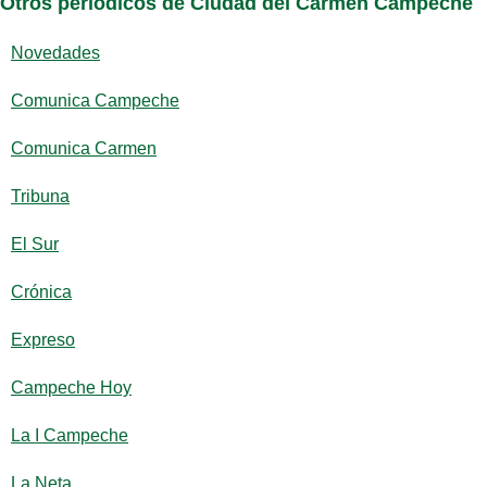
Otros periódicos de Ciudad del Carmen Campeche
Novedades
Comunica Campeche
Comunica Carmen
Tribuna
El Sur
Crónica
Expreso
Campeche Hoy
La I Campeche
La Neta