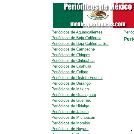
Periódicos de Aguascalientes
Perió
Periódicos de Baja California
Peri
Periódicos de Baja California Sur
Periódicos de Campeche
Periódicos de Chiapas
Periódicos de Chihuahua
Periódicos de Coahuila
Periódicos de Colima
Periódicos de Distrito Federal
Periódicos de Durango
Periódicos de México
Periódicos de Guanajuato
Periódicos de Guerrero
Periódicos de Hidalgo
Periódicos de Jalisco
Periódicos de Michoacán
Periódicos de Morelos
Periódicos de Nayarit