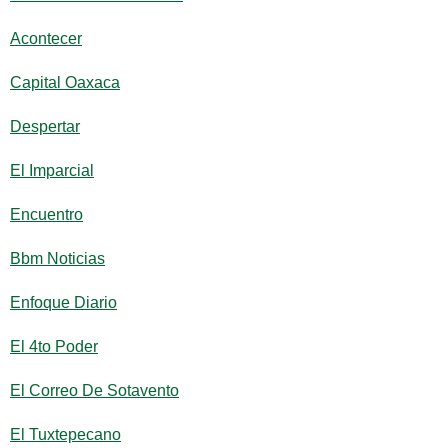
Acontecer
Capital Oaxaca
Despertar
El Imparcial
Encuentro
Bbm Noticias
Enfoque Diario
El 4to Poder
El Correo De Sotavento
El Tuxtepecano