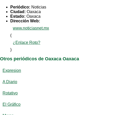
Periódico:
Noticias
Ciudad:
Oaxaca
Estado:
Oaxaca
Dirección Web:
www.noticiasnet.mx
(
¿Enlace Roto?
)
Otros periódicos de Oaxaca Oaxaca
Expresion
A Diario
Rotativo
El Gráfico